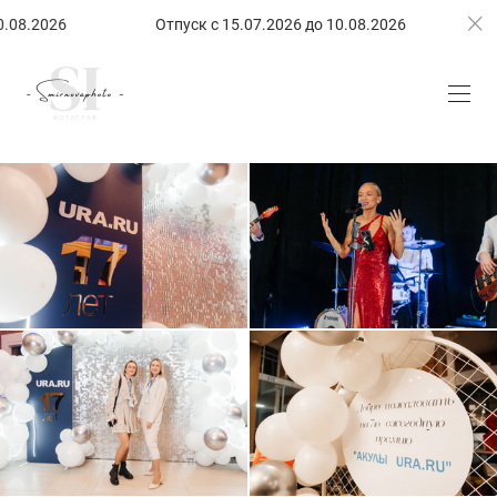
8.2026
Отпуск с 15.07.2026 до 10.08.2026
Отп