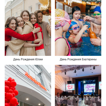
День Рождения Юлии
День Рождения Екатерины