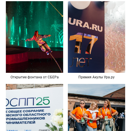
Открытие фонтана от СБЕРа
Премия Акулы Ура.ру