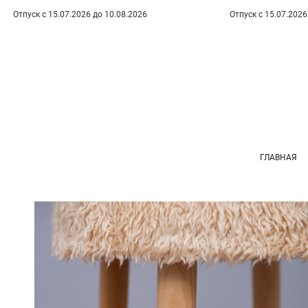
5.07.2026 до 10.08.2026
Отпуск с 15.07.2026 до 10.08.202
ГЛАВНАЯ