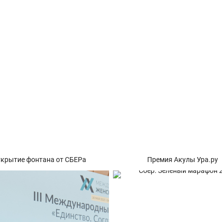
крытие фонтана от СБЕРа
Премия Акулы Ура.ру