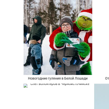
Новогодние гуляния в Белой Лошади
От