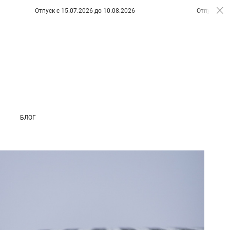
тпуск с 15.07.2026 до 10.08.2026
Отпуск с 15.07.2026 до 1
БЛОГ