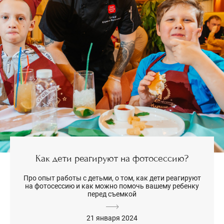
Как дети реагируют на фотосессию?
Про опыт работы с детьми, о том, как дети реагируют
на фотосессию и как можно помочь вашему ребенку
перед съемкой
21 января 2024