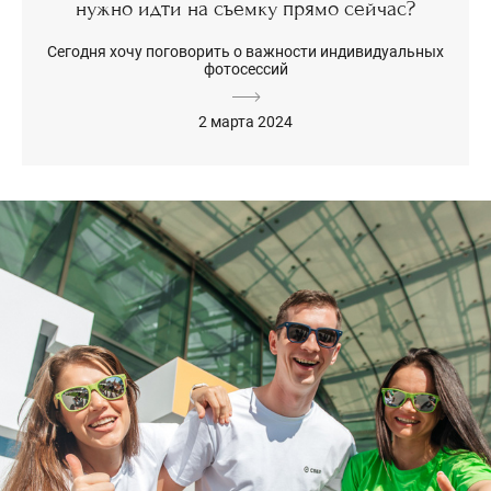
нужно идти на съемку прямо сейчас?
Сегодня хочу поговорить о важности индивидуальных
фотосессий
2 марта 2024