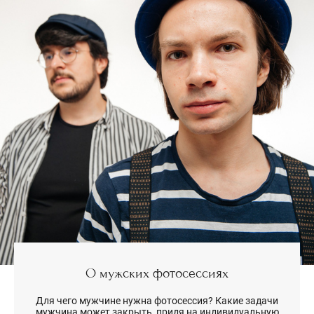
О мужских фотосессиях
Для чего мужчине нужна фотосессия? Какие задачи
мужчина может закрыть, придя на индивидуальную