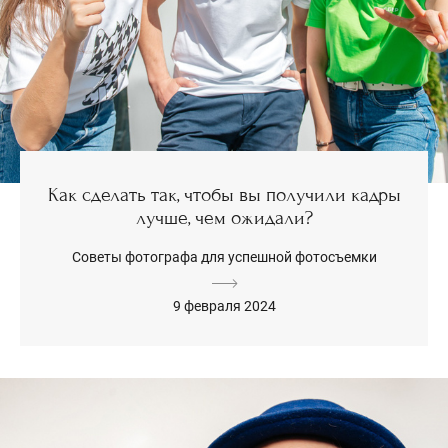
Как сделать так, чтобы вы получили кадры
лучше, чем ожидали?
Советы фотографа для успешной фотосъемки
9 февраля 2024