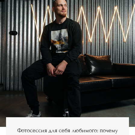
Фотосессия для себя любимого: почему