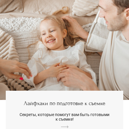
Лайфхаки по подготовке к съемке
Секреты, которые помогут вам быть готовыми
к съемке!