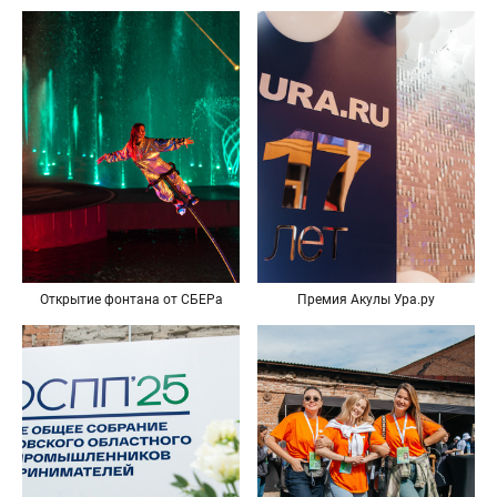
Открытие фонтана от СБЕРа
Премия Акулы Ура.ру