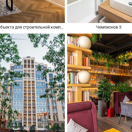
Съемка объекта для строительной компании 100рук
Чемпионов 5