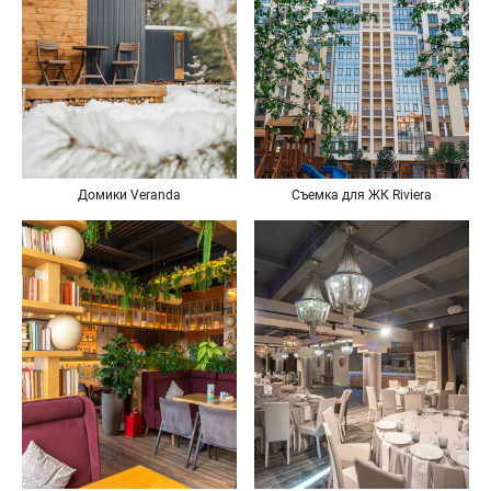
Домики Veranda
Съемка для ЖК Riviera